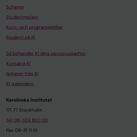
Schema
Studentmejlen
Kurs- och programwebbar
Student på KI
Så behandlar KI dina personuppgifter
Kontakta KI
Nyheter från KI
KI-kalendern
Karolinska Institutet
171 77 Stockholm
Tel: 08-524 800 00
Fax: 08-31 11 01