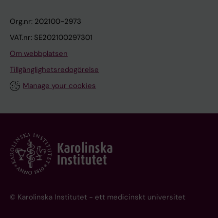
Org.nr: 202100-2973
VAT.nr: SE202100297301
Om webbplatsen
Tillgänglighetsredogörelse
Manage your cookies
© Karolinska Institutet - ett medicinskt universitet