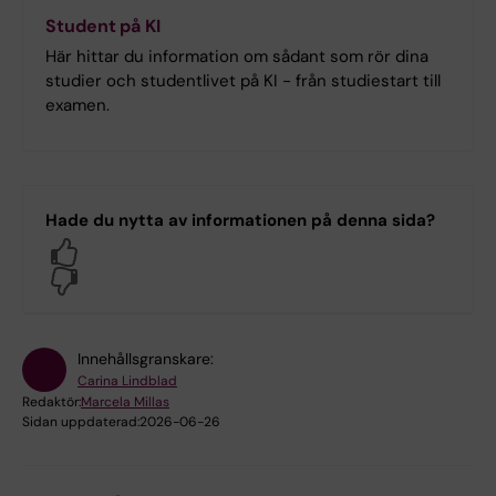
Student på KI
Här hittar du information om sådant som rör dina
studier och studentlivet på KI - från studiestart till
examen.
Hade du nytta av informationen på denna sida?
Yes
No
Innehållsgranskare:
Carina Lindblad
Redaktör:
Marcela Millas
Sidan uppdaterad:
2026-06-26