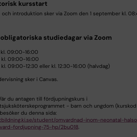
torisk kursstart
t och introduktion sker via Zoom den 1 september kl. 08
 obligatoriska studiedagar via Zoom
 kl. 09:00-16:00
 kl. 09:00-16:00
 kl. 09:00-12:30 eller kl. 12:30-16:00 (halvdag)
dervisning sker i Canvas.
är du antagen till fördjupningskurs i
stsjuksköterskeprogrammet - barn och ungdom (kurskod
 besöker du denna sida:
utbildning.ki.se/student/omvardnad-inom-neonatal-hals
vard-fordjupning-75-hp/2bu018
.