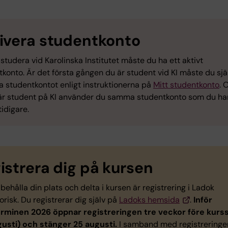
ivera studentkonto
 studera vid Karolinska Institutet måste du ha ett aktivt
konto. Är det första gången du är student vid KI måste du sjä
a studentkontot enligt instruktionerna på
Mitt studentkonto
. 
är student på KI använder du samma studentkonto som du ha
idigare.
istrera dig på kursen
 behålla din plats och delta i kursen är registrering i Ladok
orisk. Du registrerar dig själv på
Ladoks hemsida
.
Inför
rminen 2026 öppnar registreringen tre veckor före kurss
gusti) och stänger 25 augusti.
I samband med registreringen