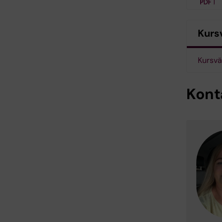
Kurs
Kursvä
Kont