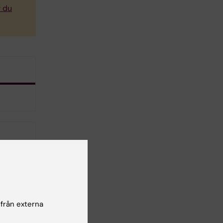
r du
 från externa