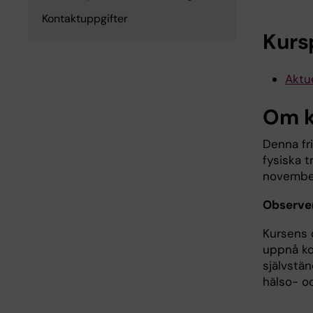
Kontaktuppgifter
Kurs
Aktue
Om k
Denna fr
fysiska t
novembe
Observer
Kursens 
uppnå ko
självstä
hälso- o