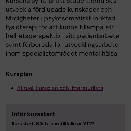
Kursens syfte är att studenterna ska
utveckla fördjupade kunskaper och
färdigheter i psykosomatiskt inriktad
fysioterapi för att kunna tillämpa ett
helhetsperspektiv i sitt patientarbete
samt förbereda för utvecklingsarbete
inom specialistområdet mental hälsa.
Kursplan
Aktuell kursplan och litteraturlista
Inför kursstart
Kursstart: Nästa kurstillfälle är VT27