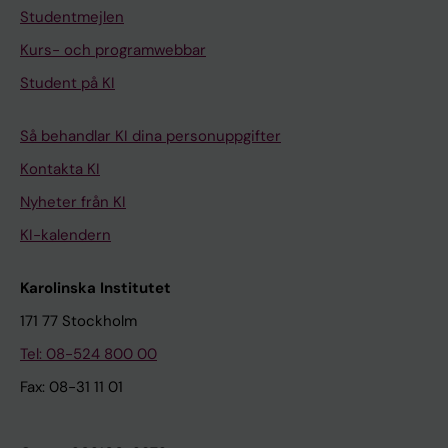
Studentmejlen
Kurs- och programwebbar
Student på KI
Så behandlar KI dina personuppgifter
Kontakta KI
Nyheter från KI
KI-kalendern
Karolinska Institutet
171 77 Stockholm
Tel: 08-524 800 00
Fax: 08-31 11 01