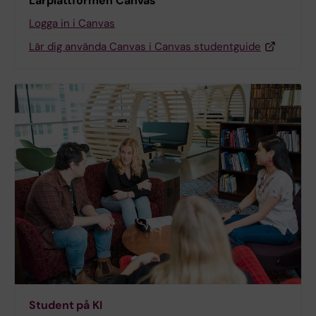
Lärplattformen Canvas
Logga in i Canvas
Lär dig använda Canvas i Canvas studentguide
Student på KI