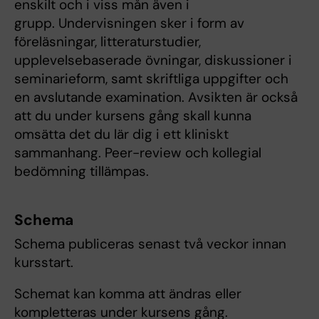
enskilt och i viss mån även i
grupp. Undervisningen sker i form av
föreläsningar, litteraturstudier,
upplevelsebaserade övningar, diskussioner i
seminarieform, samt skriftliga uppgifter och
en avslutande examination. Avsikten är också
att du under kursens gång skall kunna
omsätta det du lär dig i ett kliniskt
sammanhang. Peer-review och kollegial
bedömning tillämpas.
Schema
Schema publiceras senast två veckor innan
kursstart.
Schemat kan komma att ändras eller
kompletteras under kursens gång.