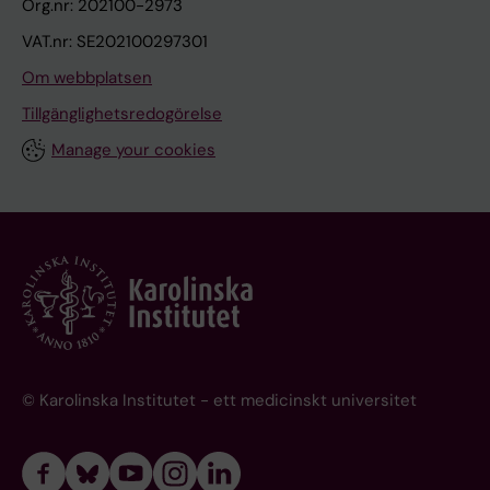
Org.nr: 202100-2973
VAT.nr: SE202100297301
Om webbplatsen
Tillgänglighetsredogörelse
Manage your cookies
© Karolinska Institutet - ett medicinskt universitet