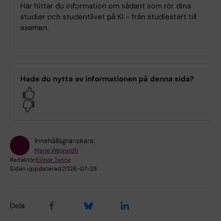
Här hittar du information om sådant som rör dina
studier och studentlivet på KI - från studiestart till
examen.
Hade du nytta av informationen på denna sida?
Yes
No
Innehållsgranskare:
Marie Weigardh
Redaktör:
Ellinor Tenne
Sidan uppdaterad:
2026-07-28
Dela