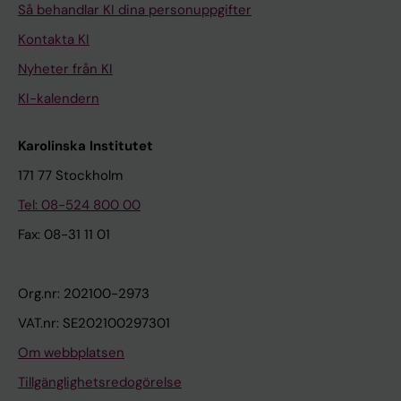
Så behandlar KI dina personuppgifter
Kontakta KI
Nyheter från KI
KI-kalendern
Karolinska Institutet
171 77 Stockholm
Tel: 08-524 800 00
Fax: 08-31 11 01
Org.nr: 202100-2973
VAT.nr: SE202100297301
Om webbplatsen
Tillgänglighetsredogörelse