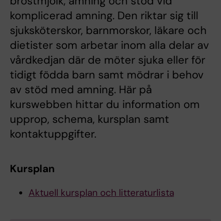
bröstmjölk, amning och stöd vid
komplicerad amning. Den riktar sig till
sjuksköterskor, barnmorskor, läkare och
dietister som arbetar inom alla delar av
vårdkedjan där de möter sjuka eller för
tidigt födda barn samt mödrar i behov
av stöd med amning. Här på
kurswebben hittar du information om
upprop, schema, kursplan samt
kontaktuppgifter.
Kursplan
Aktuell kursplan och litteraturlista