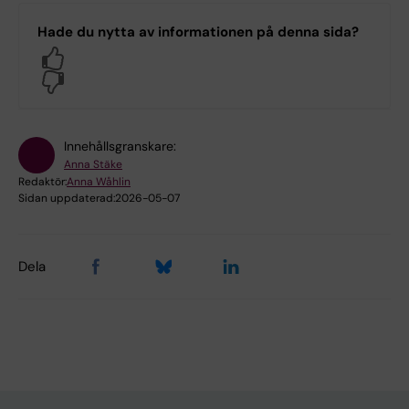
Hade du nytta av informationen på denna sida?
Yes
No
Innehållsgranskare:
Anna Stäke
Redaktör:
Anna Wåhlin
Sidan uppdaterad:
2026-05-07
Dela